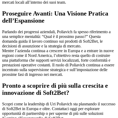
mercati locali all’interno dei suoi team.
Proseguire Avanti: Una Visione Pratica
dell’Espansione
Parlando dei progressi aziendali, Poliavich fa spesso riferimento a
una semplice mentalità: “Qual è il prossimo passo?” Questa
domanda guida il lavoro continuo sui prodotti di Soft2Bet, le
decisioni di assunzione e la strategia di mercato.
Mentre l’azienda continua a crescere in Europa e a entrare in nuove
regioni come il Nord America, l’obiettivo resta quello di costruire
una piattaforma che supporti servizi localizzati, forte conformità e
prestazioni operative costanti. Il ruolo di Poliavich continua a essere
incentrato sulla supervisione strategica e sull’impostazione delle
prossime fasi di ingresso nei mercati.
Pronto a scoprire di più sulla crescita e
innovazione di Soft2Bet?
Scopri come la leadership di Uri Poliavich sta plasmando il successo
di Soft2Bet in Europa e oltre. Contattaci oggi per esplorare
opportunità di partnership o per saperne di più sulle soluzioni