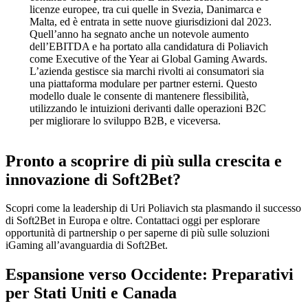
licenze europee, tra cui quelle in Svezia, Danimarca e
Malta, ed è entrata in sette nuove giurisdizioni dal 2023.
Quell’anno ha segnato anche un notevole aumento
dell’EBITDA e ha portato alla candidatura di Poliavich
come Executive of the Year ai Global Gaming Awards.
L’azienda gestisce sia marchi rivolti ai consumatori sia
una piattaforma modulare per partner esterni. Questo
modello duale le consente di mantenere flessibilità,
utilizzando le intuizioni derivanti dalle operazioni B2C
per migliorare lo sviluppo B2B, e viceversa.
Pronto a scoprire di più sulla crescita e
innovazione di Soft2Bet?
Scopri come la leadership di Uri Poliavich sta plasmando il successo
di Soft2Bet in Europa e oltre. Contattaci oggi per esplorare
opportunità di partnership o per saperne di più sulle soluzioni
iGaming all’avanguardia di Soft2Bet.
Espansione verso Occidente: Preparativi
per Stati Uniti e Canada