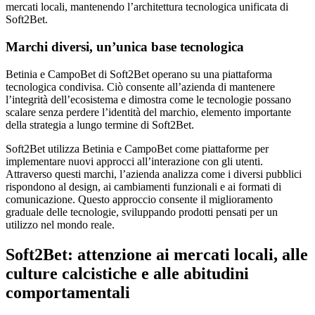
mercati locali, mantenendo l’architettura tecnologica unificata di
Soft2Bet.
Marchi diversi, un’unica base tecnologica
Betinia e CampoBet di Soft2Bet operano su una piattaforma
tecnologica condivisa. Ciò consente all’azienda di mantenere
l’integrità dell’ecosistema e dimostra come le tecnologie possano
scalare senza perdere l’identità del marchio, elemento importante
della strategia a lungo termine di Soft2Bet.
Soft2Bet utilizza Betinia e CampoBet come piattaforme per
implementare nuovi approcci all’interazione con gli utenti.
Attraverso questi marchi, l’azienda analizza come i diversi pubblici
rispondono al design, ai cambiamenti funzionali e ai formati di
comunicazione. Questo approccio consente il miglioramento
graduale delle tecnologie, sviluppando prodotti pensati per un
utilizzo nel mondo reale.
Soft2Bet: attenzione ai mercati locali, alle
culture calcistiche e alle abitudini
comportamentali