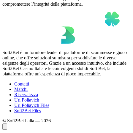
compromettere l’integrità della piattaforma.
Soft2Bet è un fornitore leader di piattaforme di scommesse e gioco
online, che offre soluzioni su misura per soddisfare le diverse
esigenze degli operatori. Grazie a un accesso intuitivo, che include
Soft2Bet Casino Italia e le coinvolgenti slot di Soft Bet, la
piattaforma offre un'esperienza di gioco impeccabile.
Contatti
Marchi
Riservatezza
Uri Poliavich
Uri Poliavich Files
Soft2Bet Files
©️ Soft2Bet Italia — 2026