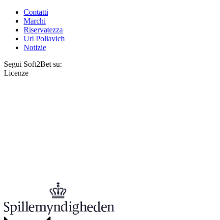
Contatti
Marchi
Riservatezza
Uri Poliavich
Notizie
Segui Soft2Bet su:
Licenze