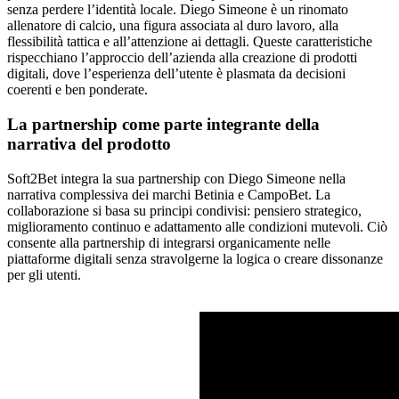
senza perdere l’identità locale. Diego Simeone è un rinomato
allenatore di calcio, una figura associata al duro lavoro, alla
flessibilità tattica e all’attenzione ai dettagli. Queste caratteristiche
rispecchiano l’approccio dell’azienda alla creazione di prodotti
digitali, dove l’esperienza dell’utente è plasmata da decisioni
coerenti e ben ponderate.
La partnership come parte integrante della
narrativa del prodotto
Soft2Bet integra la sua partnership con Diego Simeone nella
narrativa complessiva dei marchi Betinia e CampoBet. La
collaborazione si basa su principi condivisi: pensiero strategico,
miglioramento continuo e adattamento alle condizioni mutevoli. Ciò
consente alla partnership di integrarsi organicamente nelle
piattaforme digitali senza stravolgerne la logica o creare dissonanze
per gli utenti.